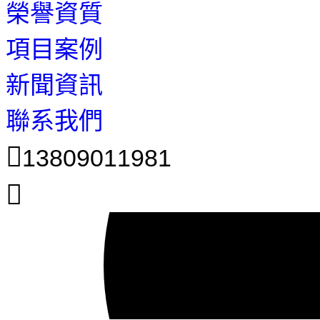
榮譽資質
項目案例
新聞資訊
聯系我們
13809011981