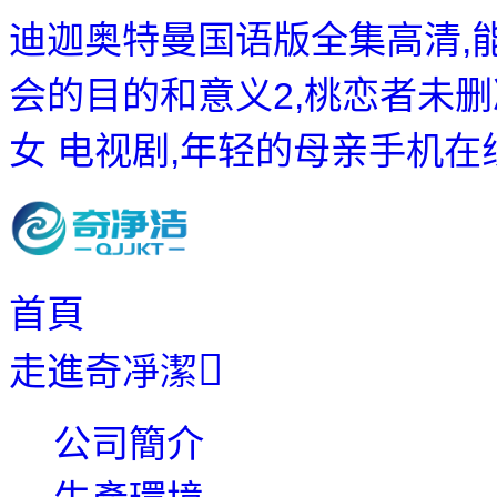
迪迦奥特曼国语版全集高清,
会的目的和意义2,桃恋者未删
女 电视剧,年轻的母亲手机在
首頁
走進奇凈潔
公司簡介