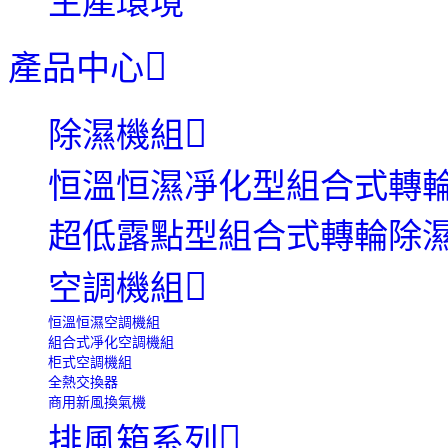
生產環境
產品中心
除濕機組
恒溫恒濕凈化型組合式轉
超低露點型組合式轉輪除
空調機組
恒溫恒濕空調機組
組合式凈化空調機組
柜式空調機組
全熱交換器
商用新風換氣機
排風箱系列