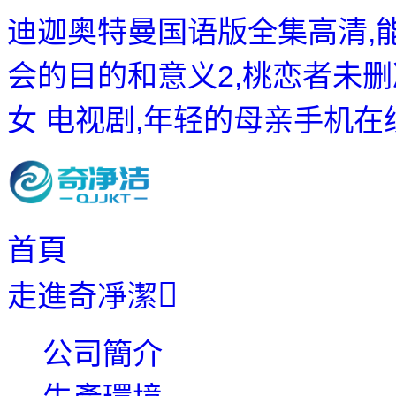
迪迦奥特曼国语版全集高清,
会的目的和意义2,桃恋者未删
女 电视剧,年轻的母亲手机在
首頁
走進奇凈潔
公司簡介