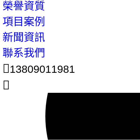
榮譽資質
項目案例
新聞資訊
聯系我們
13809011981