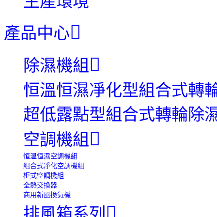
生產環境
產品中心
除濕機組
恒溫恒濕凈化型組合式轉
超低露點型組合式轉輪除
空調機組
恒溫恒濕空調機組
組合式凈化空調機組
柜式空調機組
全熱交換器
商用新風換氣機
排風箱系列